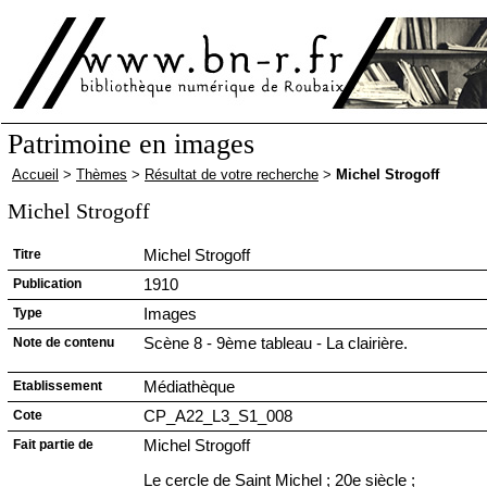
Patrimoine en images
Accueil
>
Thèmes
>
Résultat de votre recherche
>
Michel Strogoff
Michel Strogoff
Titre
Michel Strogoff
Publication
1910
Type
Images
Note de contenu
Scène 8 - 9ème tableau - La clairière.
Etablissement
Médiathèque
Cote
CP_A22_L3_S1_008
Fait partie de
Michel Strogoff
Le cercle de Saint Michel ; 20e siècle ;