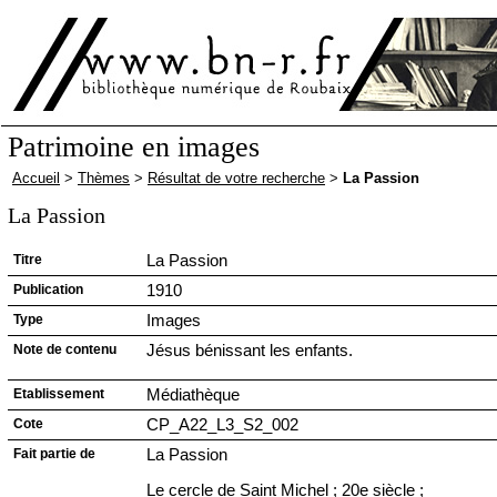
Patrimoine en images
Accueil
>
Thèmes
>
Résultat de votre recherche
>
La Passion
La Passion
Titre
La Passion
Publication
1910
Type
Images
Note de contenu
Jésus bénissant les enfants.
Etablissement
Médiathèque
Cote
CP_A22_L3_S2_002
Fait partie de
La Passion
Le cercle de Saint Michel ; 20e siècle ;