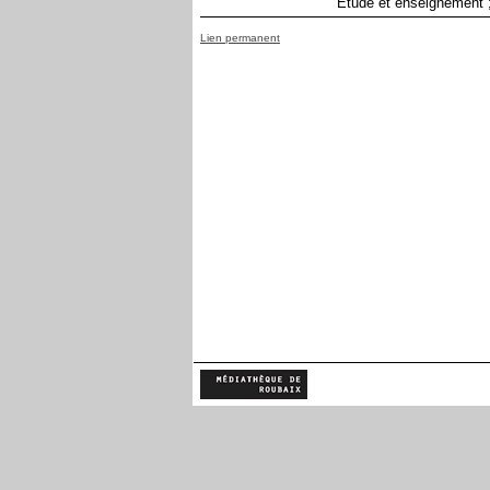
Etude et enseignement 
Lien permanent