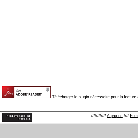
Télécharger le plugin nécessaire pour la lectur
////////////
A propos
////
Foir