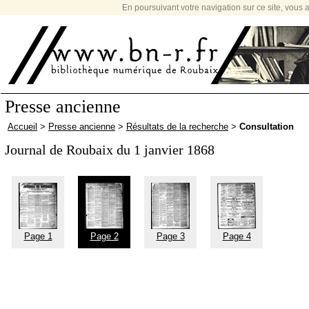
En poursuivant votre navigation sur ce site, vous a
Presse ancienne
Accueil
>
Presse ancienne
>
Résultats de la recherche
>
Consultation
Journal de Roubaix du 1 janvier 1868
Page 1
Page 2
Page 3
Page 4