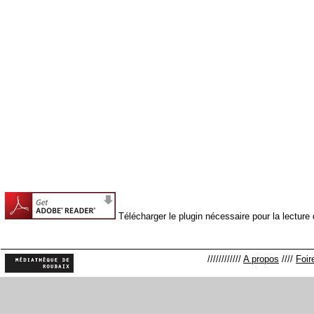
Télécharger le plugin nécessaire pour la lectur
////////////
A propos
////
Foir