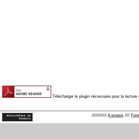
Télécharger le plugin nécessaire pour la lectur
////////////
A propos
////
Foir