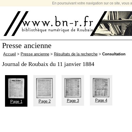
En poursuivant votre navigation sur ce site, vous a
Presse ancienne
Accueil
>
Presse ancienne
>
Résultats de la recherche
>
Consultation
Journal de Roubaix du 11 janvier 1884
Page 4
Page 3
Page 2
Page 1