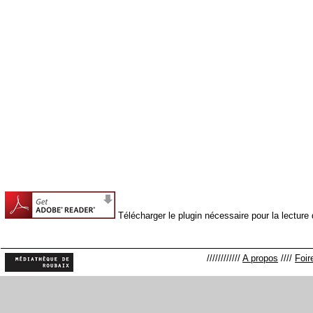
Télécharger le plugin nécessaire pour la lectur
////////////
A propos
////
Foir