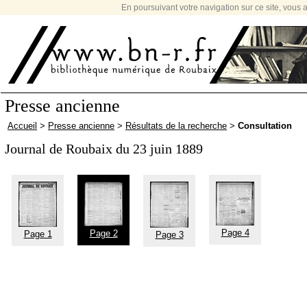
En poursuivant votre navigation sur ce site, vous a
Presse ancienne
Accueil
>
Presse ancienne
>
Résultats de la recherche
>
Consultation
Journal de Roubaix du 23 juin 1889
Page 4
Page 2
Page 1
Page 3