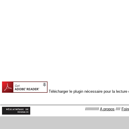
Télécharger le plugin nécessaire pour la lectur
////////////
A propos
////
Foir