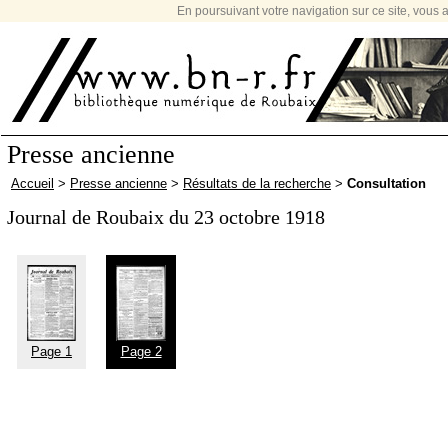
En poursuivant votre navigation sur ce site, vous a
Presse ancienne
Accueil
>
Presse ancienne
>
Résultats de la recherche
>
Consultation
Journal de Roubaix du 23 octobre 1918
Page 1
Page 2