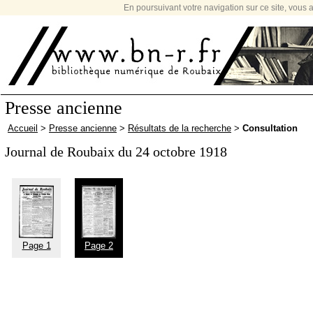
En poursuivant votre navigation sur ce site, vous a
Presse ancienne
Accueil
>
Presse ancienne
>
Résultats de la recherche
>
Consultation
Journal de Roubaix du 24 octobre 1918
Page 1
Page 2