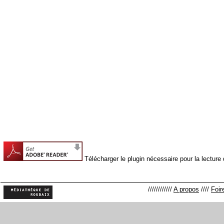
Télécharger le plugin nécessaire pour la lectur
////////////
A propos
////
Foir