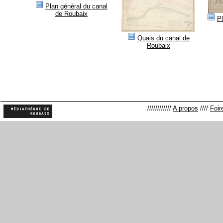
Plan général du canal
de Roubaix
Pl
Quais du canal de
Roubaix
////////////
A propos
////
Foir