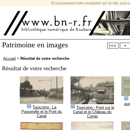
En poursuivant votre navigation sur ce site, vous a
Patrimoine en images
Accueil
>
Résultat de votre recherche
Résultat de votre recherche
aux
Tourcoing - La
Tourcoing - Pont sur le
Passerelle et le Pont du
Canal et le Château du
Canal
Congo