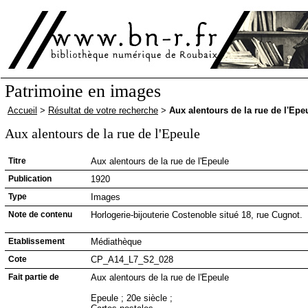
Patrimoine en images
Accueil
>
Résultat de votre recherche
>
Aux alentours de la rue de l'Epe
Aux alentours de la rue de l'Epeule
Titre
Aux alentours de la rue de l'Epeule
Publication
1920
Type
Images
Note de contenu
Horlogerie-bijouterie Costenoble situé 18, rue Cugnot.
Etablissement
Médiathèque
Cote
CP_A14_L7_S2_028
Fait partie de
Aux alentours de la rue de l'Epeule
Epeule ; 20e siècle ;