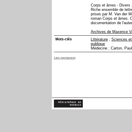
Corps et âmes - Divers 
Riche ensemble de lettr
prises par M. Van der M
roman Corps et âmes. On
documentation de l'auteu
Archives de Maxence V
Mots-clés
Littérature
;
Sciences e
publique
Médecine ; Carton, Paul
Lien permanent