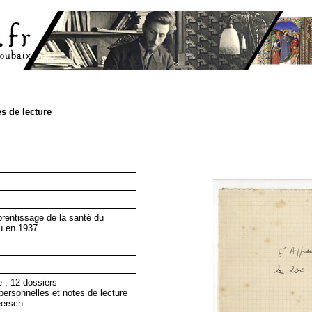
s de lecture
prentissage de la santé du
u en 1937.
 ; 12 dossiers
ersonnelles et notes de lecture
ersch.