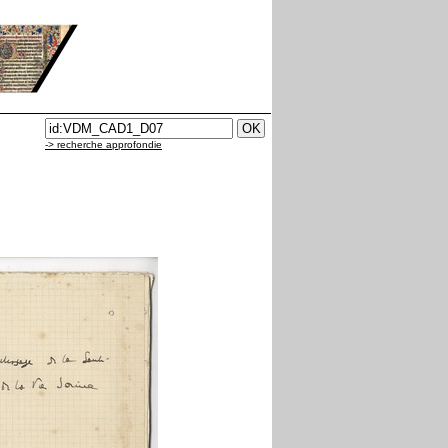
-> recherche approfondie