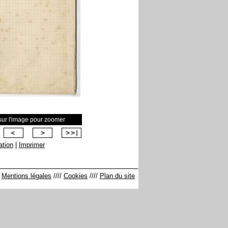
 sur l'image pour zoomer
sation
|
Imprimer
/
Mentions légales
////
Cookies
////
Plan du site